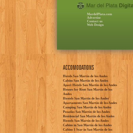
MardelPlata.com
Advertise
Contact us
Web Design
ACCOMODATIONS
Hotels San Martín de los Andes
Cabins San Martín de los Andes
Apart Hotels San Martín de los Andes
Houses for Rent San Martín de los
Andes
Hostels San Martín de los Andes
Apartaments San Martín de los Andes
Camping San Martín de los Andes
Posadas San Martín de los Andes
Residencial San Martín de los Andes
Hostels San Martín de los Andes
Cabins in San Martín de los Andes
Cabins 1 Star in San Martín de los