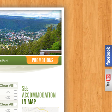
PROMOTIONS
n Park
Clear All
SEE
ACCOMMODATION
IN MAP
Clear All