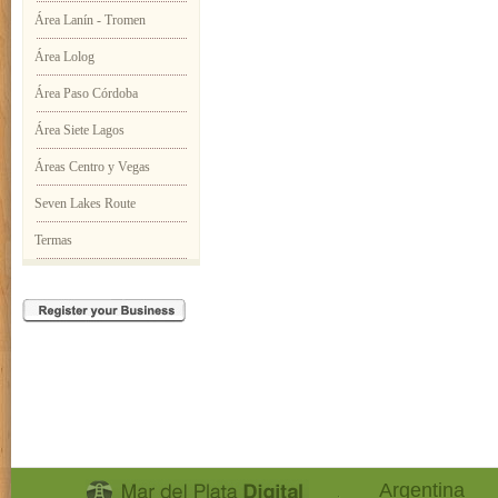
Área Lanín - Tromen
Área Lolog
Área Paso Córdoba
Área Siete Lagos
Áreas Centro y Vegas
Seven Lakes Route
Termas
Argentina