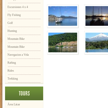
Excursiones 4 x 4
Fly Fishing
Golf
Hunting
Mountain Bike
Mountain Bike
Navegacion a Vela
Rafting
Rides
Trekking
TOURS
Área Lácar