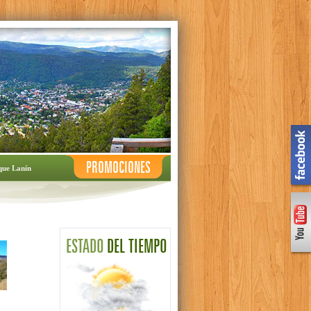
PROMOCIONES
que Lanín