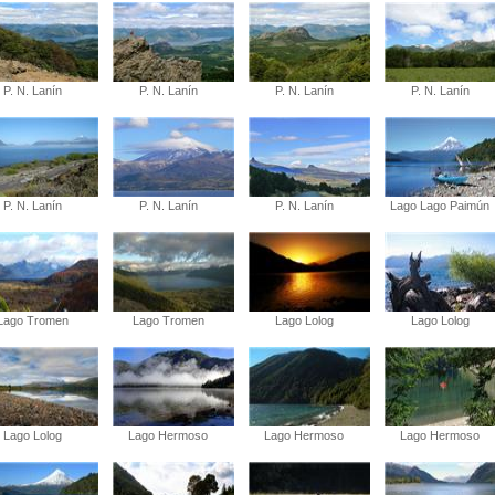
P. N. Lanín
P. N. Lanín
P. N. Lanín
P. N. Lanín
P. N. Lanín
P. N. Lanín
P. N. Lanín
Lago Lago Paimún
Lago Tromen
Lago Tromen
Lago Lolog
Lago Lolog
Lago Lolog
Lago Hermoso
Lago Hermoso
Lago Hermoso