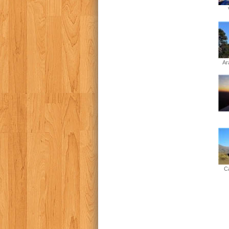
Ar
Ca