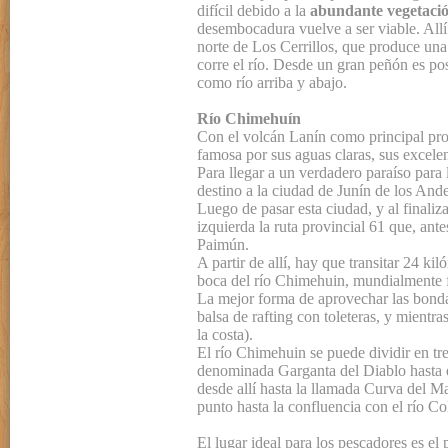
difícil debido a la
abundante vegetació
desembocadura vuelve a ser viable. Allí
norte de Los Cerrillos, que produce una
corre el río. Desde un gran peñón es posi
como río arriba y abajo.
Río Chimehuín
Con el volcán Lanín como principal pro
famosa por sus aguas claras, sus excele
Para llegar a un verdadero paraíso para
destino a la ciudad de Junín de los Ande
Luego de pasar esta ciudad, y al finaliz
izquierda la ruta provincial 61 que, an
Paimún.
A partir de allí, hay que transitar 24 ki
boca del río Chimehuin, mundialmente 
La mejor forma de aprovechar las bondad
balsa de rafting con toleteras, y mientr
la costa).
El río Chimehuin se puede dividir en tre
denominada Garganta del Diablo hasta e
desde allí hasta la llamada Curva del Ma
punto hasta la confluencia con el río Co
El lugar ideal para los pescadores es el