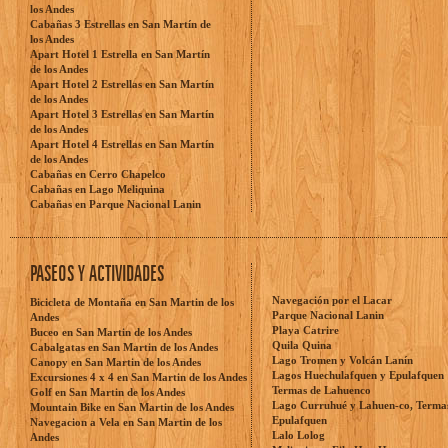
los Andes
Cabañas 3 Estrellas en San Martín de
los Andes
Apart Hotel 1 Estrella en San Martín
de los Andes
Apart Hotel 2 Estrellas en San Martín
de los Andes
Apart Hotel 3 Estrellas en San Martín
de los Andes
Apart Hotel 4 Estrellas en San Martín
de los Andes
Cabañas en Cerro Chapelco
Cabañas en Lago Meliquina
Cabañas en Parque Nacional Lanin
PASEOS Y ACTIVIDADES
Navegación por el Lacar
Bicicleta de Montaña en San Martin de los
Parque Nacional Lanin
Andes
Playa Catrire
Buceo en San Martin de los Andes
Quila Quina
Cabalgatas en San Martin de los Andes
Lago Tromen y Volcán Lanín
Canopy en San Martin de los Andes
Lagos Huechulafquen y Epulafquen
Excursiones 4 x 4 en San Martin de los Andes
Termas de Lahuenco
Golf en San Martin de los Andes
Lago Curruhué y Lahuen-co, Terma
Mountain Bike en San Martin de los Andes
Epulafquen
Navegacion a Vela en San Martin de los
Lalo Lolog
Andes