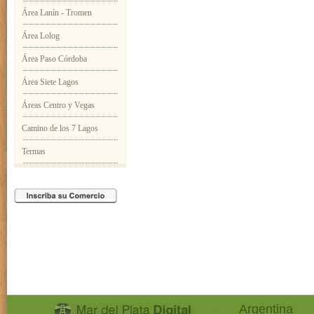
Área Lanín - Tromen
Área Lolog
Área Paso Córdoba
Área Siete Lagos
Áreas Centro y Vegas
Camino de los 7 Lagos
Termas
Argentina