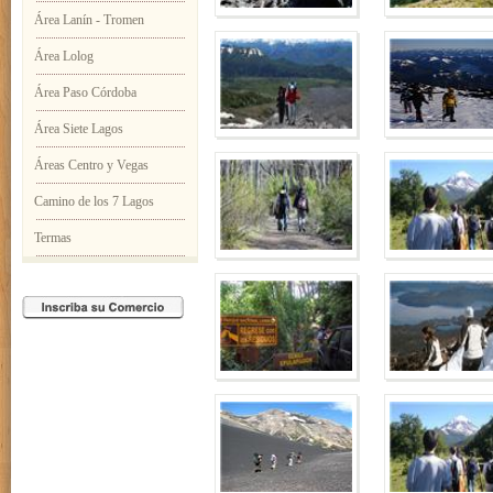
Área Lanín - Tromen
Área Lolog
Área Paso Córdoba
Área Siete Lagos
Áreas Centro y Vegas
Camino de los 7 Lagos
Termas