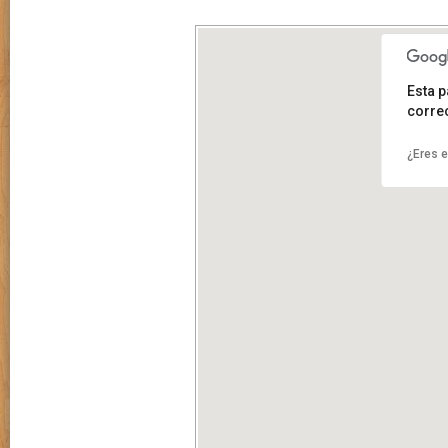
Esta 
corre
¿Eres e