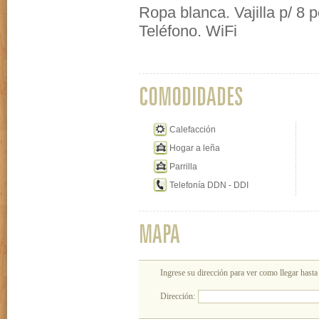
Ropa blanca. Vajilla p/ 8
Teléfono. WiFi
COMODIDADES
Calefacción
Hogar a leña
Parrilla
Telefonía DDN - DDI
MAPA
Ingrese su dirección para ver como llegar hast
Dirección: