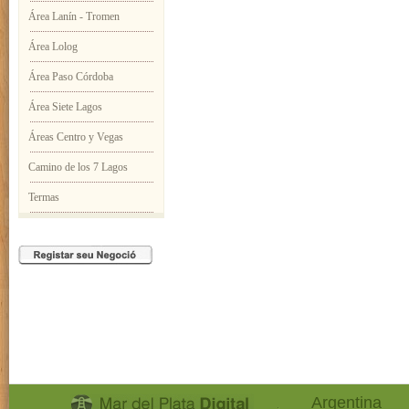
Área Lanín - Tromen
Área Lolog
Área Paso Córdoba
Área Siete Lagos
Áreas Centro y Vegas
Camino de los 7 Lagos
Termas
Argentina