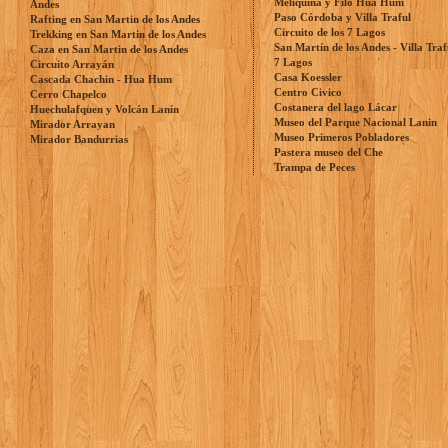
Meliquina y Filo Hua Hum
Andes
Paso Córdoba y Villa Traful
Rafting en San Martin de los Andes
Circuito de los 7 Lagos
Trekking en San Martin de los Andes
San Martín de los Andes - Villa Traf
Caza en San Martin de los Andes
7 Lagos
Circuito Arrayán
Casa Koessler
Cascada Chachin - Hua Hum
Centro Civico
Cerro Chapelco
Costanera del lago Lácar
Huechulafquen y Volcán Lanín
Museo del Parque Nacional Lanin
Mirador Arrayan
Museo Primeros Pobladores
Mirador Bandurrias
Pastera museo del Che
Trampa de Peces